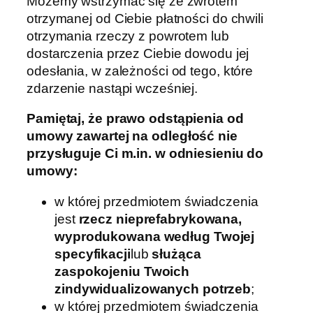
Możemy wstrzymać się ze zwrotem
otrzymanej od Ciebie płatności do chwili
otrzymania rzeczy z powrotem lub
dostarczenia przez Ciebie dowodu jej
odesłania, w zależności od tego, które
zdarzenie nastąpi wcześniej.
Pamiętaj, że prawo odstąpienia od
umowy zawartej na odległość nie
przysługuje Ci m.in. w odniesieniu do
umowy:
w której przedmiotem świadczenia
jest
rzecz nieprefabrykowana,
wyprodukowana według Twojej
specyfikacji
lub
służąca
zaspokojeniu Twoich
zindywidualizowanych potrzeb
;
w której przedmiotem świadczenia