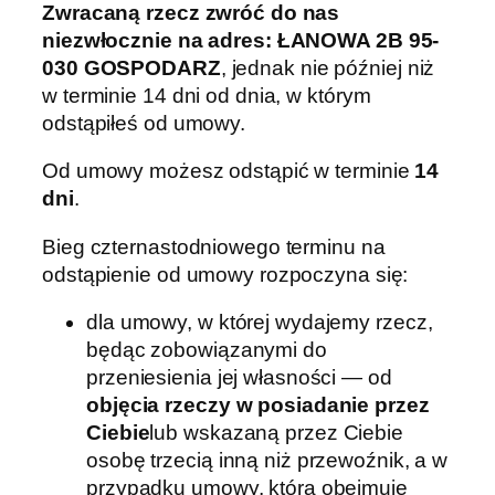
Zwracaną rzecz zwróć do nas
niezwłocznie na adres: ŁANOWA 2B 95-
030 GOSPODARZ
, jednak nie później niż
w terminie 14 dni od dnia, w którym
odstąpiłeś od umowy.
Od umowy możesz odstąpić w terminie
14
dni
.
Bieg czternastodniowego terminu na
odstąpienie od umowy rozpoczyna się:
dla umowy, w której wydajemy rzecz,
będąc zobowiązanymi do
przeniesienia jej własności — od
objęcia rzeczy w posiadanie przez
Ciebie
lub wskazaną przez Ciebie
osobę trzecią inną niż przewoźnik, a w
przypadku umowy, która obejmuje