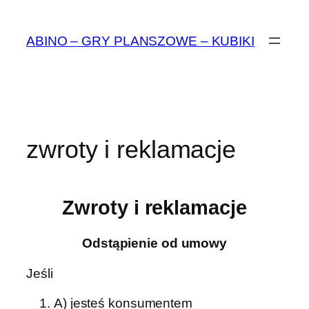
Przejdź
do
ABINO – GRY PLANSZOWE – KUBIKI
treści
zwroty i reklamacje
Zwroty i reklamacje
Odstąpienie od umowy
Jeśli
A) jesteś konsumentem