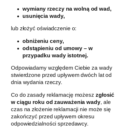
wymiany rzeczy na wolną od wad,
usunięcia wady,
lub złożyć oświadczenie o:
obniżeniu ceny,
odstąpieniu od umowy – w
przypadku wady istotnej.
Odpowiadamy względem Ciebie za wady
stwierdzone przed upływem dwóch lat od
dnia wydania rzeczy.
Co do zasady reklamację możesz
zgłosić
w ciągu roku od zauważenia wady
, ale
czas na złożenie reklamacji nie może się
zakończyć przed upływem okresu
odpowiedzialności sprzedawcy.