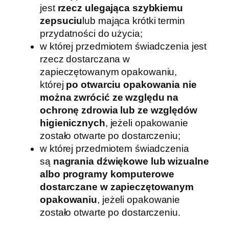
jest
rzecz ulegająca szybkiemu
zepsuciu
lub mająca krótki termin
przydatności do użycia;
w której przedmiotem świadczenia jest
rzecz dostarczana w
zapieczętowanym opakowaniu,
której
po otwarciu opakowania nie
można zwrócić ze względu na
ochronę zdrowia lub ze względów
higienicznych
, jeżeli opakowanie
zostało otwarte po dostarczeniu;
w której przedmiotem świadczenia
są
nagrania dźwiękowe lub wizualne
albo programy komputerowe
dostarczane w zapieczętowanym
opakowaniu
, jeżeli opakowanie
zostało otwarte po dostarczeniu.