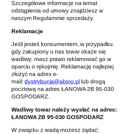
Szczegółowe informacje na temat
odstąpienia od umowy znajdziesz w
naszym Regulaminie sprzedaży.
Reklamacje
Jeśli jesteś konsumentem, w przypadku
gdy zakupiony u nas towar okaże się
wadliwy, masz prawo reklamować go w
oparciu o rękojmię. Reklamację najlepiej
złożyć na adres e-
mail:
dystrybucja@abino.pl
lub drogą
pocztową na adres ŁANOWA 2B 95-030
GOSPODARZ.
Wadliwy towar należy wysłać na adres:
ŁANOWA 2B 95-030 GOSPODARZ
W związku z wadą możesz żądać: