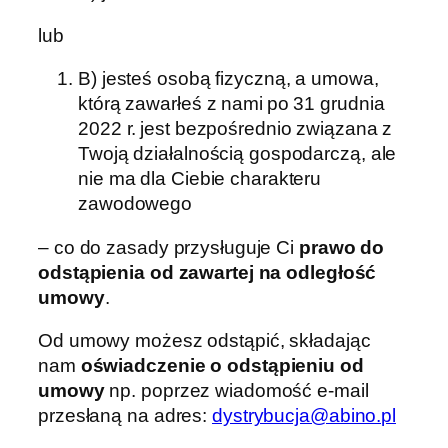
lub
B) jesteś osobą fizyczną, a umowa,
którą zawarłeś z nami po 31 grudnia
2022 r. jest bezpośrednio związana z
Twoją działalnością gospodarczą, ale
nie ma dla Ciebie charakteru
zawodowego
– co do zasady przysługuje Ci
prawo do
odstąpienia od zawartej na odległość
umowy
.
Od umowy możesz odstąpić, składając
nam
oświadczenie o odstąpieniu od
umowy
np. poprzez wiadomość e-mail
przesłaną na adres:
dystrybucja@abino.pl